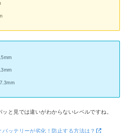
m
m
7.5mm
7.3mm
 7.3mm
パッと見では違いがわからないレベルですね。
とバッテリーが劣化！防止する方法は？