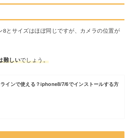
ン8とサイズはほぼ同じですが、カメラの位置が
は難しい
でしょう。
ラインで使える？iphone8/7/6でインストールする方