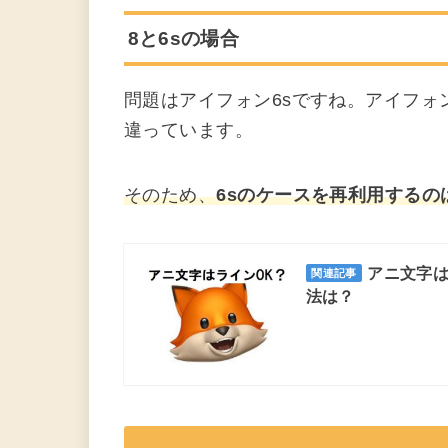
8と6sの場合
問題はアイフォン6sですね。アイフォ
違っています。
そのため、
6sのケースを再利用するの
アニ文字は
関連記事
法は？