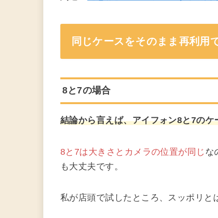
同じケースをそのまま再利用
8と7の場合
結論から言えば、アイフォン8と7のケ
8と7は大きさとカメラの位置が同じ
な
も大丈夫です。
私が店頭で試したところ、スッポリと