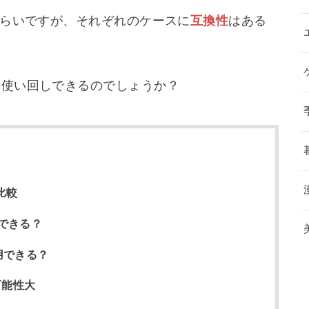
じくらいですが、それぞれのケースに
互換性
はある
ま使い回しできるのでしょうか？
比較
できる？
用できる？
可能性大