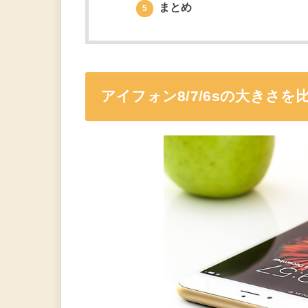
まとめ
5
アイフォン8/7/6sの大きさを