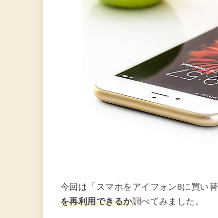
今回は「スマホをアイフォン8に買い
を再利用できるか
調べてみました。