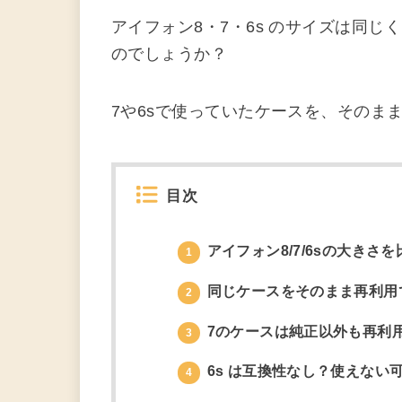
アイフォン8・7・6s のサイズは同
のでしょうか？
7や6sで使っていたケースを、そのま
目次
アイフォン8/7/6sの大きさを
1
同じケースをそのまま再利用
2
7のケースは純正以外も再利
3
6s は互換性なし？使えない
4