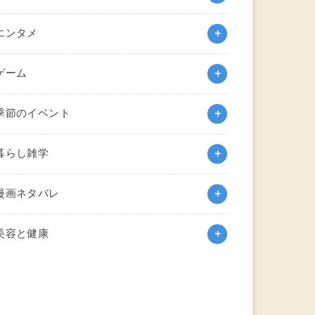
エンタメ
ゲーム
季節のイベント
暮らし雑学
漫画ネタバレ
美容と健康