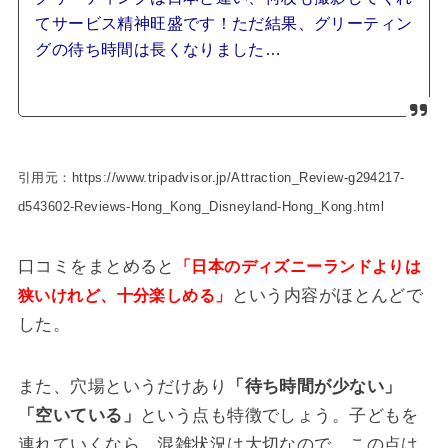
てサービス精神旺盛です！ただ結果、グリーティン
グの待ち時間は長くなりました…
引用元：https://www.tripadvisor.jp/Attraction_Review-g294217-
d543602-Reviews-Hong_Kong_Disneyland-Hong_Kong.html
口コミをまとめると
「日本のディズニーランドよりは
という内容がほとんどで
狭いけれど、十分楽しめる」
した。
また、穴場というだけあり
「待ち時間が少ない」
「空いている」
という点も特徴でしょう。子どもを
連れていくなら、混雑状況は大切なので、この点は