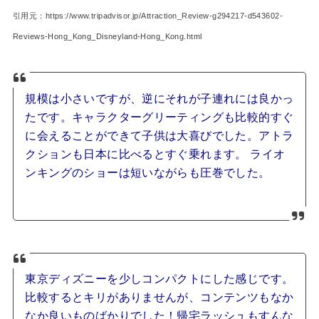
引用元：https://www.tripadvisor.jp/Attraction_Review-g294217-d543602-
Reviews-Hong_Kong_Disneyland-Hong_Kong.html
規模は小さいですが、逆にそれが子連れには良かっ
たです。キャラクターグリーティングも比較的すぐ
に会えることができて子供は大喜びでした。アトラ
クションも日本に比べるとすぐ乗れます。 ライオ
ンキングのショーは短いながらも圧巻でした。
東京ディズニーを少しコンパクトにした感じです。
比較するとキリがありませんが、コンテンツもなか
なか良いものばかりでした！帰宅ラッシュもすんな