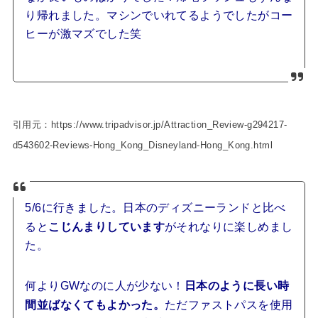
り帰れました。マシンでいれてるようでしたがコー
ヒーが激マズでした笑
引用元：https://www.tripadvisor.jp/Attraction_Review-g294217-
d543602-Reviews-Hong_Kong_Disneyland-Hong_Kong.html
5/6に行きました。日本のディズニーランドと比べ
ると
こじんまりしています
がそれなりに楽しめまし
た。
何よりGWなのに人が少ない！
日本のように長い時
間並ばなくてもよかった。
ただファストパスを使用