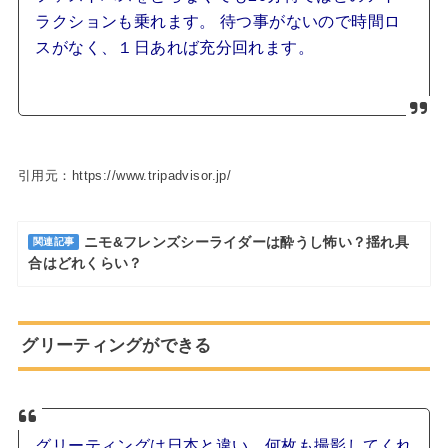
ラクションも乗れます。 待つ事がないので時間ロ
スがなく、１日あれば充分回れます。
引用元：https://www.tripadvisor.jp/
ニモ&フレンズシーライダーは酔うし怖い？揺れ具
関連記事
合はどれくらい？
グリーティングができる
グリーティングは日本と違い、何枚も撮影してくれ