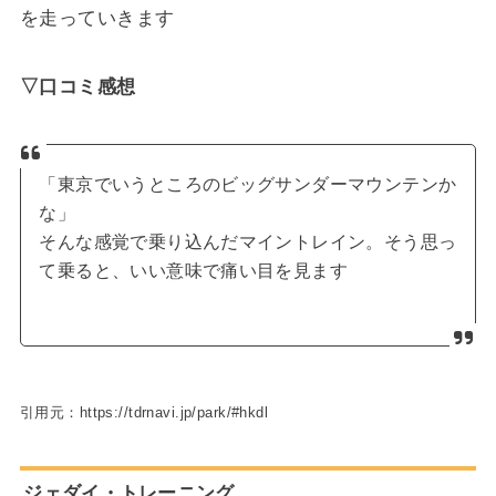
を走っていきます
▽口コミ感想
「東京でいうところのビッグサンダーマウンテンか
な」
そんな感覚で乗り込んだマイントレイン。そう思っ
て乗ると、いい意味で痛い目を見ます
引用元：https://tdrnavi.jp/park/#hkdl
ジェダイ・トレーニング