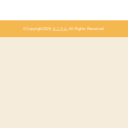
©Copyright2026
キニナル
.All Rights Reserved.