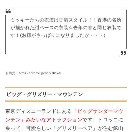
ミッキーたちの衣装は香港スタイル！！香港の名所
が描かれた紺ベースの衣装☆去年の春と同じ衣装で
す！(お顔がさっぱりになりましたが・・・)
引用元：https://tdrnavi.jp/park/#hkdl
ビッグ・グリズリー・マウンテン
東京ディズニーランドにある
「ビッグサンダーマウ
ンテン」みたいなアトラクション
です。トロッコに
乗って、可愛らしい「グリズリーベア」が住む鉱山