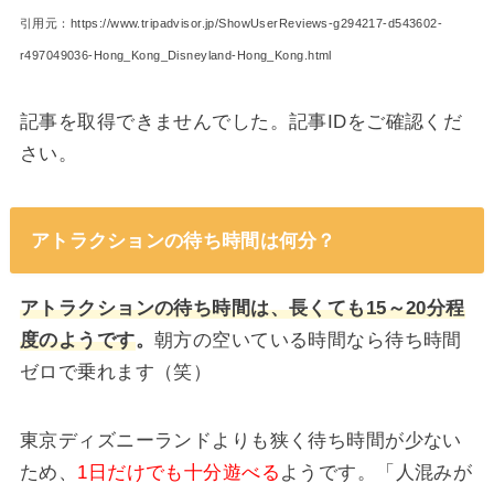
引用元：https://www.tripadvisor.jp/ShowUserReviews-g294217-d543602-
r497049036-Hong_Kong_Disneyland-Hong_Kong.html
記事を取得できませんでした。記事IDをご確認くだ
さい。
アトラクションの待ち時間は何分？
アトラクションの待ち時間は、長くても15～20分程
度のようです
。
朝方の空いている時間なら待ち時間
ゼロで乗れます（笑）
東京ディズニーランドよりも狭く待ち時間が少ない
ため、
1日だけでも十分遊べる
ようです。「人混みが