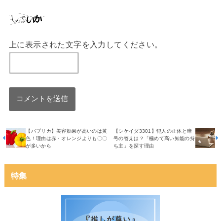
上に表示された文字を入力してください。
【パプリカ】美容効果が高いのは黄
【シケイダ3301】犯人の正体と暗
色！理由は赤・オレンジよりも〇〇
号の答えは？「極めて高い知能の持
が多いから
ち主」を探す理由
特集