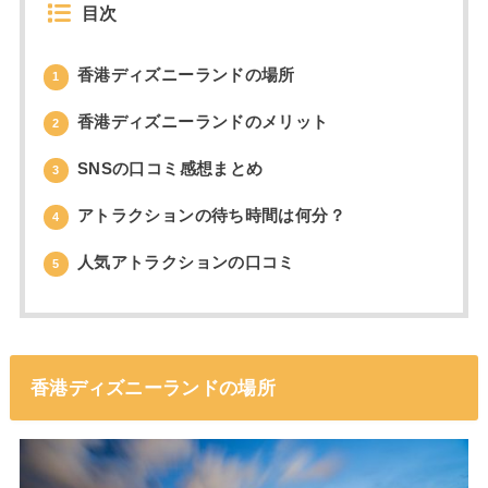
目次
香港ディズニーランドの場所
1
香港ディズニーランドのメリット
2
SNSの口コミ感想まとめ
3
アトラクションの待ち時間は何分？
4
人気アトラクションの口コミ
5
香港ディズニーランドの場所