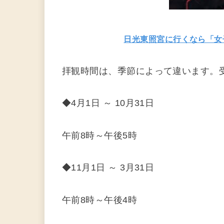
日光東照宮に行くなら「女
拝観時間は、季節によって違います。
◆4月1日 ～ 10月31日
午前8時～午後5時
◆11月1日 ～ 3月31日
午前8時～午後4時