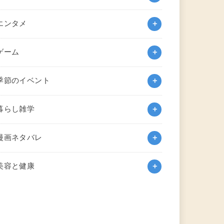
エンタメ
ゲーム
季節のイベント
暮らし雑学
漫画ネタバレ
美容と健康