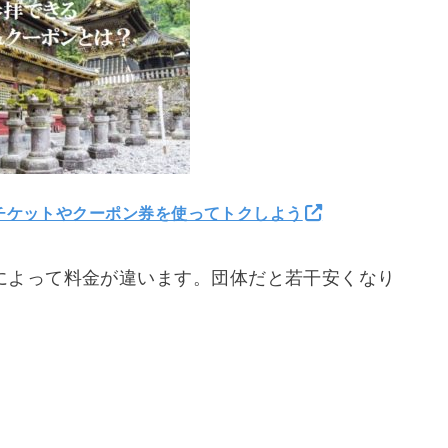
引チケットやクーポン券を使ってトクしよう
によって料金が違います。団体だと若干安くなり