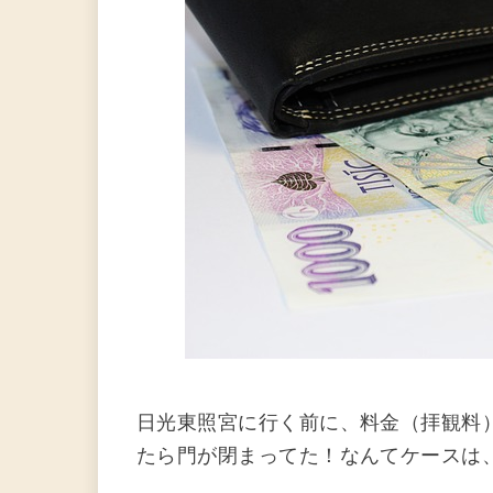
日光東照宮に行く前に、料金（拝観料
たら門が閉まってた！なんてケースは