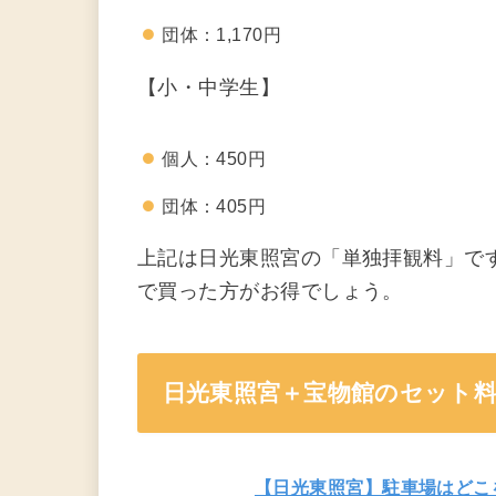
団体：1,170円
【小・中学生】
個人：450円
団体：405円
上記は日光東照宮の「単独拝観料」で
で買った方がお得でしょう。
日光東照宮＋宝物館のセット
【日光東照宮】駐車場はどこ