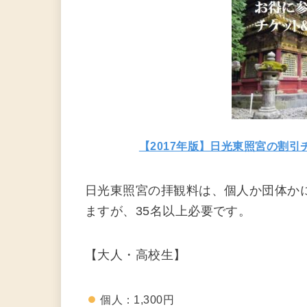
【2017年版】日光東照宮の割
日光東照宮の拝観料は、個人か団体か
ますが、35名以上必要です。
【大人・高校生】
個人：1,300円