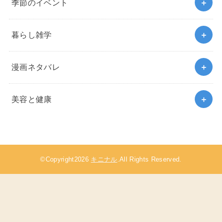
季節のイベント
暮らし雑学
漫画ネタバレ
美容と健康
©Copyright2026
キニナル
.All Rights Reserved.