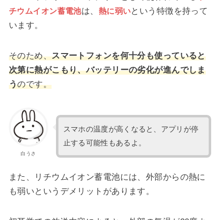
は、
という特徴を持って
チウムイオン蓄電池
熱に弱い
います。
そのため、
スマートフォンを何十分も使っていると
次第に熱がこもり、バッテリーの劣化が進んでしま
う
のです。
スマホの温度が高くなると、アプリが停
止する可能性もあるよ。
白うさ
また、リチウムイオン蓄電池には、外部からの熱に
も弱いというデメリットがあります。