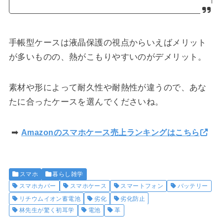
手帳型ケースは液晶保護の視点からいえばメリット
が多いものの、熱がこもりやすいのがデメリット。
素材や形によって耐久性や耐熱性が違うので、あな
たに合ったケースを選んでくださいね。
➡
Amazonのスマホケース売上ランキングはこちら
スマホ
暮らし雑学
スマホカバー
スマホケース
スマートフォン
バッテリー
リチウムイオン蓄電池
劣化
劣化防止
林先生が驚く初耳学
電池
革