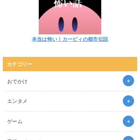
本当は怖い！カービィの都市伝説
カテゴリー
おでかけ
エンタメ
ゲーム