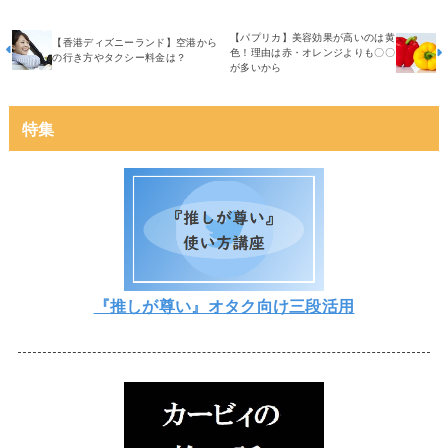
【パプリカ】美容効果が高いのは黄
【香港ディズニーランド】空港から
色！理由は赤・オレンジよりも〇〇
の行き方やタクシー料金は？
が多いから
特集
『推しが尊い』オタク向け三段活用