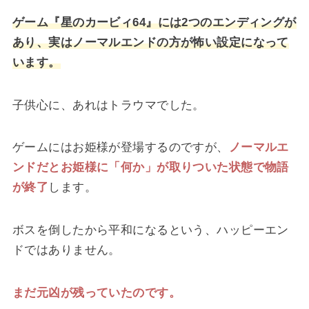
ゲーム『星のカービィ64』には2つのエンディングが
あり、実はノーマルエンドの方が怖い設定になって
います。
子供心に、あれはトラウマでした。
ゲームにはお姫様が登場するのですが、
ノーマルエ
ンドだとお姫様に「何か」が取りついた状態で物語
が終了
します。
ボスを倒したから平和になるという、ハッピーエン
ドではありません。
まだ元凶が残っていたのです。