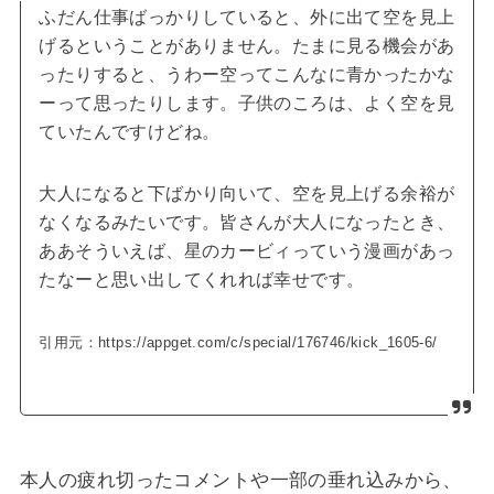
ふだん仕事ばっかりしていると、外に出て空を見上
げるということがありません。たまに見る機会があ
ったりすると、うわー空ってこんなに青かったかな
ーって思ったりします。子供のころは、よく空を見
ていたんですけどね。
大人になると下ばかり向いて、空を見上げる余裕が
なくなるみたいです。皆さんが大人になったとき、
ああそういえば、
星のカービィ
っていう漫画があっ
たなーと思い出してくれれば幸せです。
引用元：https://appget.com/c/special/176746/kick_1605-6/
本人の疲れ切ったコメントや一部の垂れ込みから、