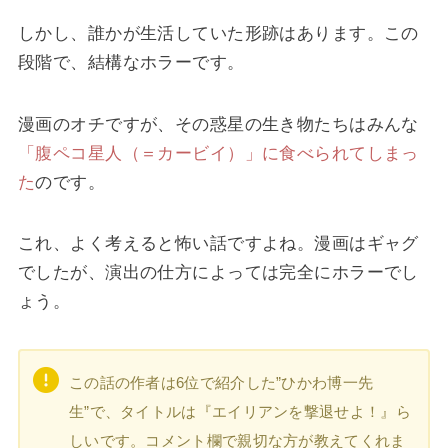
しかし、誰かが生活していた形跡はあります。この
段階で、結構なホラーです。
漫画のオチですが、その惑星の生き物たちはみんな
「腹ペコ星人（＝カービイ）」に食べられてしまっ
た
のです。
これ、よく考えると怖い話ですよね。漫画はギャグ
でしたが、演出の仕方によっては完全にホラーでし
ょう。
この話の作者は6位で紹介した”ひかわ博一先
生”で、タイトルは『エイリアンを撃退せよ！』ら
しいです。コメント欄で親切な方が教えてくれま