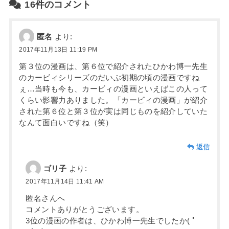
16件のコメント
匿名
より:
2017年11月13日 11:19 PM
第３位の漫画は、第６位で紹介されたひかわ博一先生
のカービィシリーズのだいぶ初期の頃の漫画ですね
ぇ…当時も今も、カービィの漫画といえばこの人って
くらい影響力ありました。「カービィの漫画」が紹介
された第６位と第３位が実は同じものを紹介していた
なんて面白いですね（笑）
返信
ゴリ子
より:
2017年11月14日 11:41 AM
匿名さんへ
コメントありがとうございます。
3位の漫画の作者は、ひかわ博一先生でしたか( ﾟ