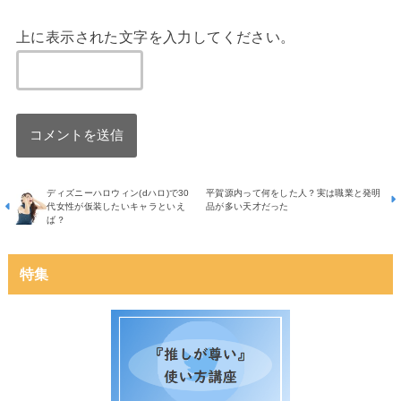
上に表示された文字を入力してください。
ディズニーハロウィン(dハロ)で30
平賀源内って何をした人？実は職業と発明
代女性が仮装したいキャラといえ
品が多い天才だった
ば？
特集