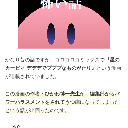
かなり昔の話ですが、コロコロコミックスで
『星の
カービィ デデデでプププなものがたり』
という漫画
が連載されていました。
この漫画の作者・
ひかわ博一先生
が、
編集部からパ
ワーハラスメントをされてうつ病
になってしまった
という話が出回ったのです。