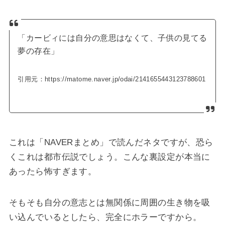
「カービィには自分の意思はなくて、子供の見てる
夢の存在」
引用元：https://matome.naver.jp/odai/2141655443123788601
これは「NAVERまとめ」で読んだネタですが、恐ら
くこれは都市伝説でしょう。こんな裏設定が本当に
あったら怖すぎます。
そもそも自分の意志とは無関係に周囲の生き物を吸
い込んでいるとしたら、完全にホラーですから。