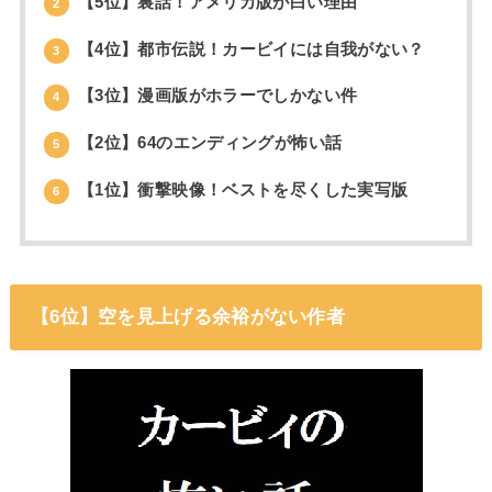
【5位】裏話！アメリカ版が白い理由
2
【4位】都市伝説！カービイには自我がない？
3
【3位】漫画版がホラーでしかない件
4
【2位】64のエンディングが怖い話
5
【1位】衝撃映像！ベストを尽くした実写版
6
【6位】空を見上げる余裕がない作者