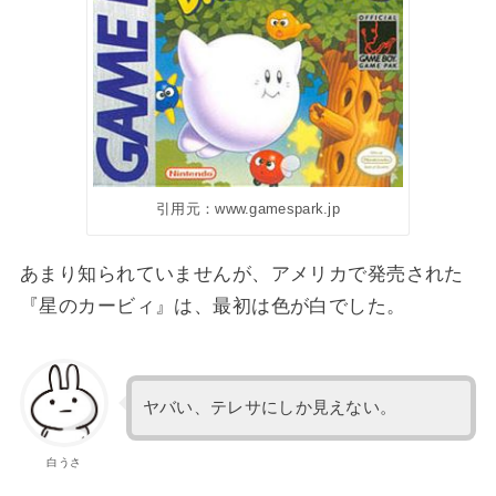
引用元：www.gamespark.jp
あまり知られていませんが、アメリカで発売された
『星のカービィ』は、最初は色が白でした。
ヤバい、テレサにしか見えない。
白うさ