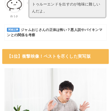
トゥルーエンドを出すのが地味に難しい
んだよ。
白うさ
ジャムおじさんの正体は怖い？悪人説やバイキンマ
関連記事
ンとの関係を考察
【1位】衝撃映像！ベストを尽くした実写版