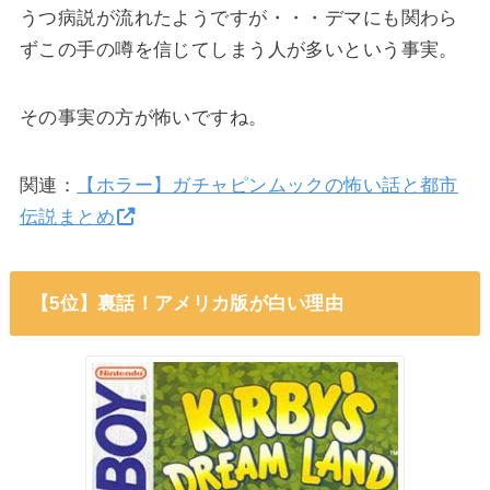
うつ病説が流れたようですが・・・デマにも関わら
ずこの手の噂を信じてしまう人が多いという事実。
その事実の方が怖いですね。
関連：
【ホラー】ガチャピンムックの怖い話と都市
伝説まとめ
【5位】裏話！アメリカ版が白い理由