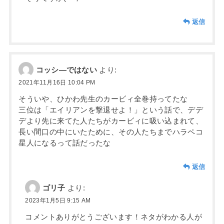
返信
コッシ―ではない
より:
2021年11月16日 10:04 PM
そういや、ひかわ先生のカービィ全巻持ってたな
三位は「エイリアンを撃退せよ！」という話で、デデ
デより先に来てた人たちがカービィに吸い込まれて、
長い間口の中にいたために、その人たちまでハラペコ
星人になるって話だったな
返信
ゴリ子
より:
2023年1月5日 9:15 AM
コメントありがとうございます！ネタがわかる人が