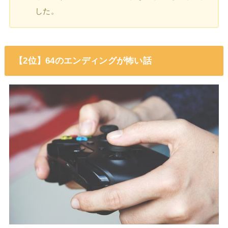
した。
【2位】64のエンディングが怖い話