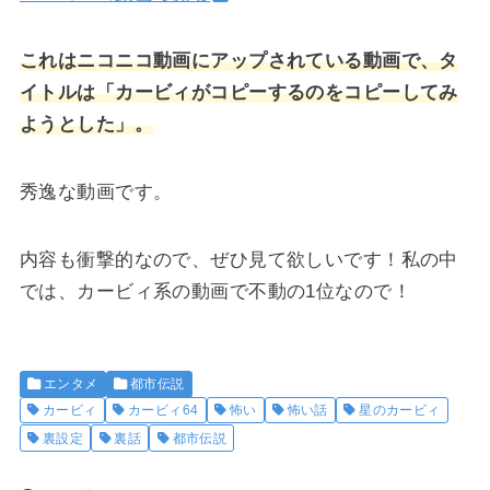
これはニコニコ動画にアップされている動画で、タ
イトルは「カービィがコピーするのをコピーしてみ
ようとした」。
秀逸な動画です。
内容も衝撃的なので、ぜひ見て欲しいです！私の中
では、カービィ系の動画で不動の1位なので！
エンタメ
都市伝説
カービィ
カービィ64
怖い
怖い話
星のカービィ
裏設定
裏話
都市伝説