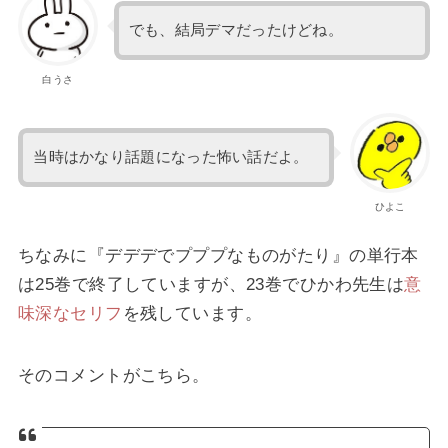
でも、結局デマだったけどね。
白うさ
当時はかなり話題になった怖い話だよ。
ひよこ
ちなみに『デデデでプププなものがたり』の単行本
は25巻で終了していますが、23巻でひかわ先生は
意
味深なセリフ
を残しています。
そのコメントがこちら。