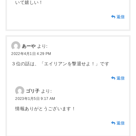
いて嬉しい！
返信
あーや
より:
2022年4月1日 4:29 PM
３位の話は、「エイリアンを撃退せよ！」です
返信
ゴリ子
より:
2023年1月5日 9:17 AM
情報ありがとうございます！
返信