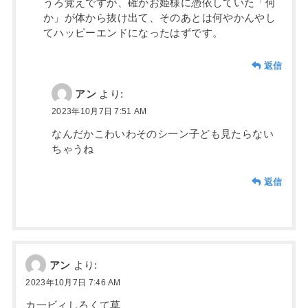
うろ覚えですが、確かお姫様に憑依していた「何
か」が体から抜け出て、そのあとは何やかんやし
てハッピーエンドになったはずです。
返信
アン
より:
2023年10月7日 7:51 AM
なんだかこわいわそのシ一ン子ども見たらない
ちゃうね
返信
アン
より:
2023年10月7日 7:46 AM
カ一ビィしろくて草