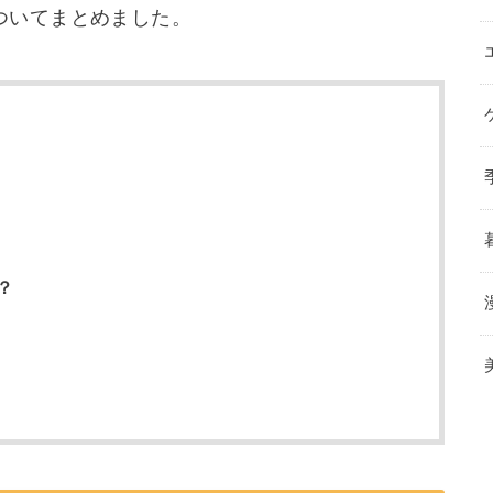
ついてまとめました。
？
？