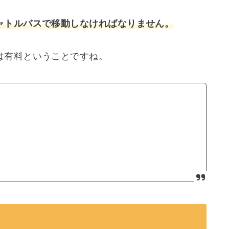
ャトルバスで移動しなければなりません。
は有料ということですね。