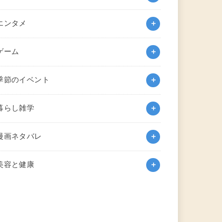
エンタメ
ゲーム
季節のイベント
暮らし雑学
漫画ネタバレ
美容と健康