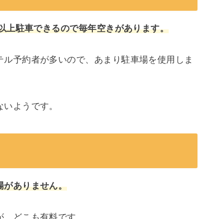
台以上駐車できるので毎年空きがあります。
テル予約者が多いので、あまり駐車場を使用しま
ないようです。
？
場がありません。
が、どこも有料です。