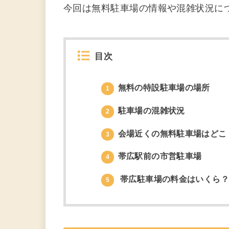
今回は無料駐車場の情報や混雑状況に
目次
無料の特設駐車場の場所
1
駐車場の混雑状況
2
会場近くの無料駐車場はどこ
3
帯広駅前の市営駐車場
4
帯広駐車場の料金はいくら
5