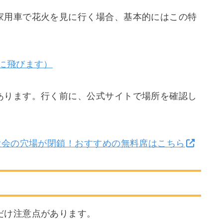
家用車で花火を見に行く場合、基本的にはこの特
に飛びます）
あります。行く前に、公式サイトで場所を確認し
大会の穴場が閉鎖！おすすめの無料席はこちら
だけ注意点があります。