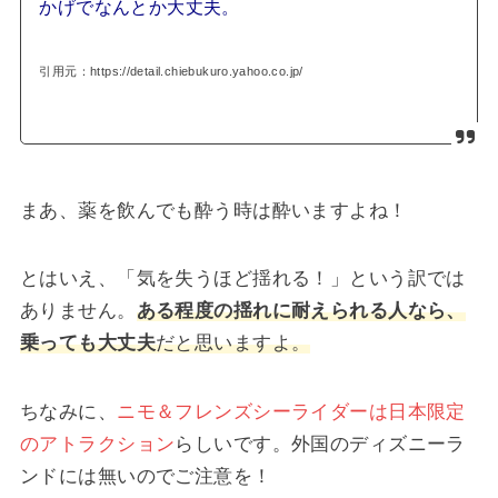
かげでなんとか大丈夫。
引用元：https://detail.chiebukuro.yahoo.co.jp/
まあ、薬を飲んでも酔う時は酔いますよね！
とはいえ、「気を失うほど揺れる！」という訳では
ありません。
ある程度の揺れに耐えられる人なら、
乗っても大丈夫
だと思いますよ。
ちなみに、
ニモ＆フレンズシーライダーは日本限定
のアトラクション
らしいです。外国のディズニーラ
ンドには無いのでご注意を！