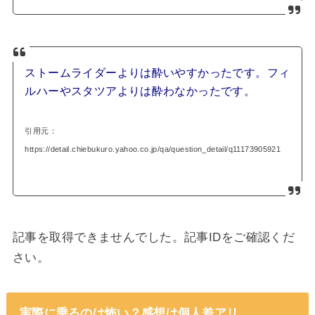
ストームライダーよりは酔いやすかったです。フィ
ルハーやスタツアよりは酔わなかったです。
引用元：
https://detail.chiebukuro.yahoo.co.jp/qa/question_detail/q11173905921
記事を取得できませんでした。記事IDをご確認くだ
さい。
実際に乗るのは怖い？感想は個人差アリ