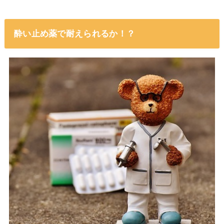
酔い止め薬で耐えられるか！？