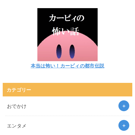
本当は怖い！カービィの都市伝説
カテゴリー
おでかけ
エンタメ