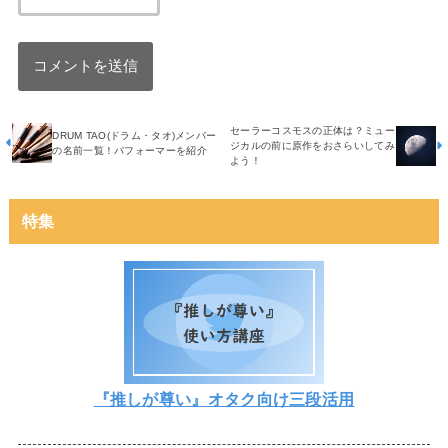
セーラーコスモスの正体は？ミュー
DRUM TAO(ドラム・タオ)メンバー
ジカルの前に原作をおさらいしてみ
の名前一覧！パフォーマーを紹介
よう！
特集
『推しが尊い』オタク向け三段活用