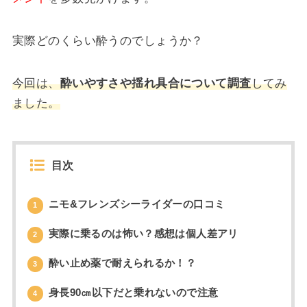
実際どのくらい酔うのでしょうか？
今回は、
酔いやすさや揺れ具合について調査
してみ
ました。
目次
ニモ&フレンズシーライダーの口コミ
1
実際に乗るのは怖い？感想は個人差アリ
2
酔い止め薬で耐えられるか！？
3
身長90㎝以下だと乗れないので注意
4