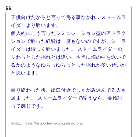
子供向けだからと言って侮る事なかれ…ストームラ
イダーより酔います。
個人的にこう言ったシミュレーション型のアトラク
ションで酔った経験は一度もないのですが、シーラ
イダーは珍しく酔いました。 ストームライダーの
ふわっとした揺れとは違い、本当に海の中を泳いで
るかのようなゆらっゆらっとした揺れが多いせいか
と思います。
乗り終わった後、出口付近でしゃがみ込んでる人も
居ました。 ストームライダーで酔うなら、要検討
って感じです。
引用元：https://detail.chiebukuro.yahoo.co.jp/