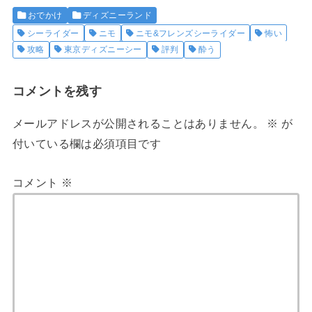
おでかけ
ディズニーランド
シーライダー
ニモ
ニモ&フレンズシーライダー
怖い
攻略
東京ディズニーシー
評判
酔う
コメントを残す
メールアドレスが公開されることはありません。
※
が
付いている欄は必須項目です
コメント
※