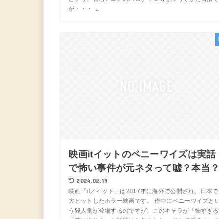
が・・・ ...
映画itイットのペニーワイズは実話
で怖い事件が元ネタって嘘？本当
2024.02.19
映画「it／イット」は2017年に海外で公開され、日本で
大ヒットしたホラー映画です。 作中にペニーワイズと
う殺人鬼が登場するのですが、このキャラが「怖すぎる