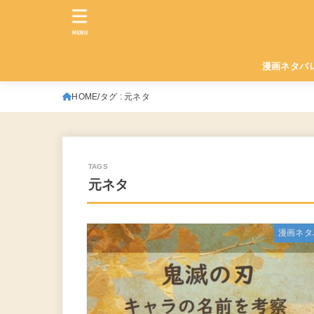
MENU
漫画ネタバ
HOME
タグ : 元ネタ
元ネタ
漫画ネタ