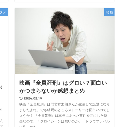
タメ
映画
映画『全員死刑』はグロい？面白い
が
かつまらないか感想まとめ
2024.02.19
映画『全員死刑』は間宮祥太朗さんが主演して話題になり
月
ましたよね。でも結局のところストーリーは面白いのでし
ょうか？ 『全員死刑』は本当にあった事件を元にした映
ん
画なので、「グロイシーンは無いのか」「トラウマレベル
す
に怖いのか」...