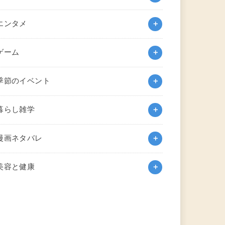
エンタメ
ゲーム
季節のイベント
暮らし雑学
漫画ネタバレ
美容と健康