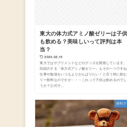
東大の体力式アミノ酸ゼリーは子
も飲める？美味しいって評判は本
当？
2024.02.19
東大ではサプリメントなどのグッズを開発しています。
回紹介する「体力式アミノ酸ゼリー」もその一つですね
仕事や勉強をいつもよりがんばりたい！と言う時に飲む
リー飲料なのですが・・・これって子供は飲めるのでし
うか？公式サ...
便利グ