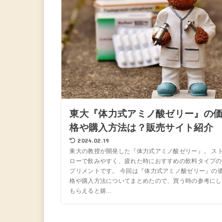
東大『体力式アミノ酸ゼリー』の
格や購入方法は？販売サイト紹介
2024.02.19
東大の教授が開発した『体力式アミノ酸ゼリー』。 ス
ローで飲みやすく、疲れた時におすすめの飲料タイプの
プリメントです。 今回は『体力式アミノ酸ゼリー』の
格や購入方法についてまとめたので、買う時の参考にし
もらえると嬉...