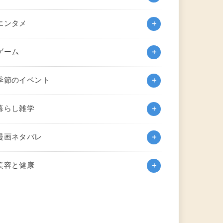
エンタメ
ゲーム
季節のイベント
暮らし雑学
漫画ネタバレ
美容と健康