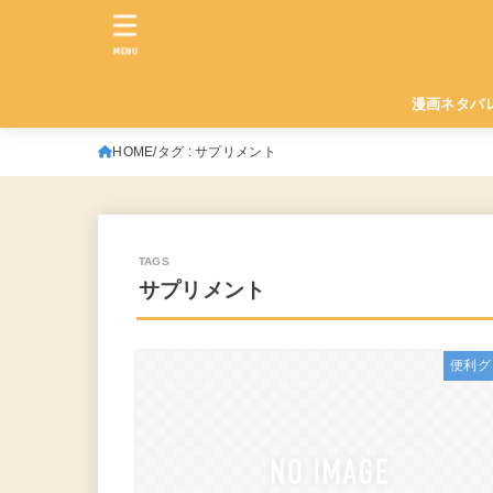
MENU
漫画ネタバ
HOME
タグ : サプリメント
サプリメント
便利グ